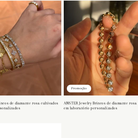
Promoção
ncos de diamante rosa cultivados
ANSTER Jewelry Brincos de diamante rosa 
rsonalizados
em laboratório personalizados