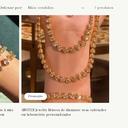
Ordenar por:
7 produtos
Promoção
ito à mão
ANSTER Jewelry Brincos de diamante rosa cultivados
 em
em laboratório personalizados