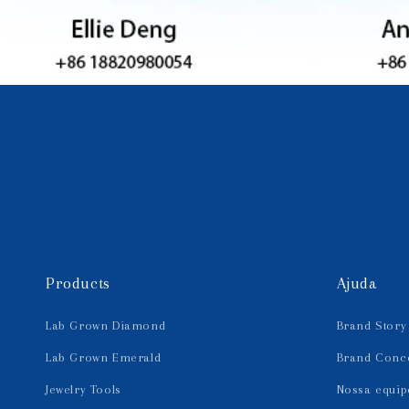
Products
Ajuda
Lab Grown Diamond
Brand Story
Lab Grown Emerald
Brand Conc
Jewelry Tools
Nossa equip