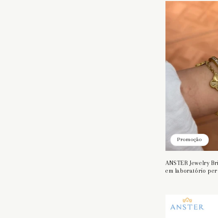
Promoção
ANSTER Jewelry Bri
em laboratório pe