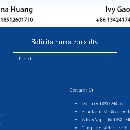
Solicitar uma consulta
E-mail
Contact Us
Tel.: +86 18938048153
Email: sales10@ansterl
ept
WhatsApp: +86 1893804
e
Company Address: 603, 