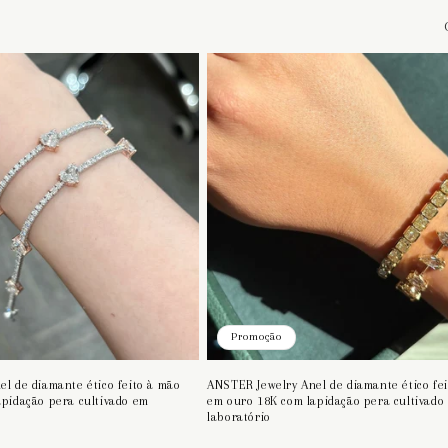
Promoção
l de diamante ético feito à mão
ANSTER Jewelry Anel de diamante ético fe
pidação pera cultivado em
em ouro 18K com lapidação pera cultivado
laboratório