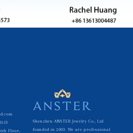
td.com
Shenzhen ANSTER Jewelry Co., Ltd
8153
founded in 2003. We are professional
6th Floor,