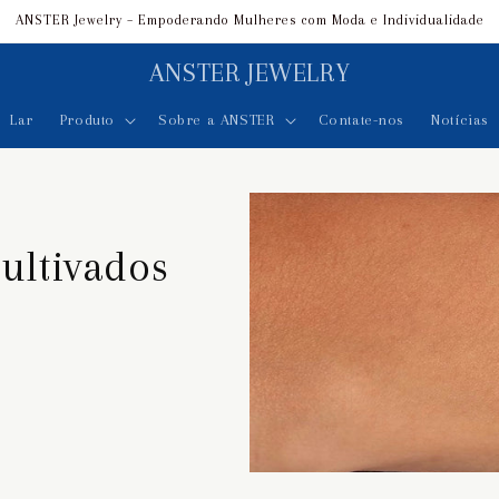
ANSTER Jewelry – Empoderando Mulheres com Moda e Individualidade
ANSTER JEWELRY
Lar
Produto
Sobre a ANSTER
Contate-nos
Notícias
ultivados