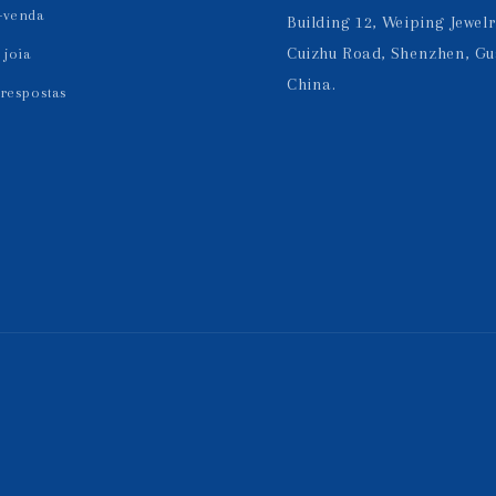
-venda
Building 12, Weiping Jewelr
Cuizhu Road, Shenzhen, G
joia
China.
 respostas