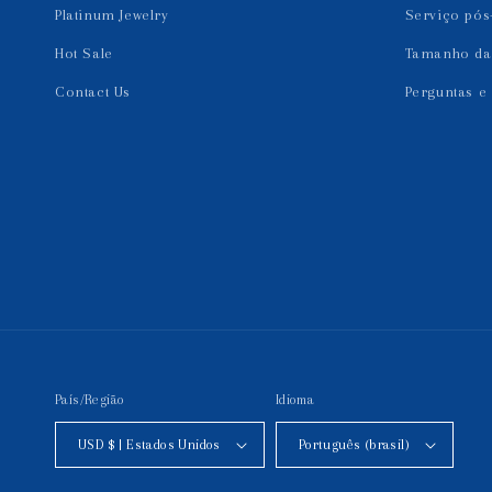
Platinum Jewelry
Serviço pós
Hot Sale
Tamanho da 
Contact Us
Perguntas e
País/Região
Idioma
USD $ | Estados Unidos
Português (brasil)