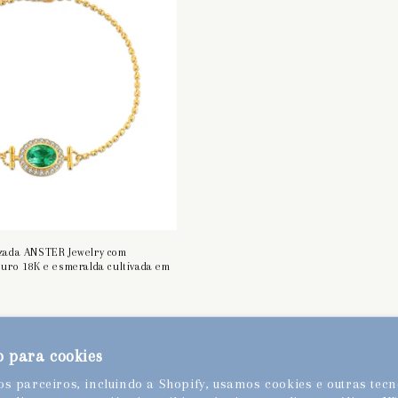
izada ANSTER Jewelry com
ouro 18K e esmeralda cultivada em
 para cookies
s parceiros, incluindo a Shopify, usamos cookies e outras tecn