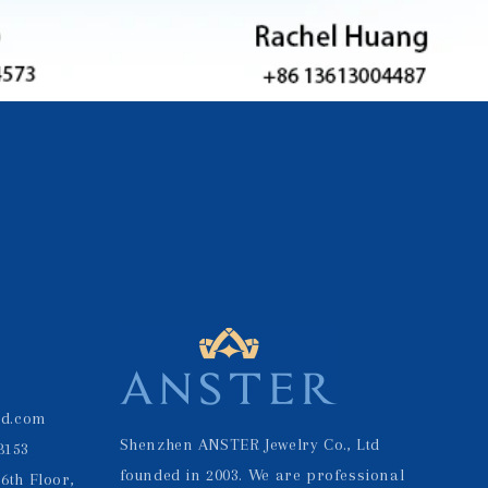
td.com
Shenzhen ANSTER Jewelry Co., Ltd
8153
founded in 2003. We are professional
6th Floor,