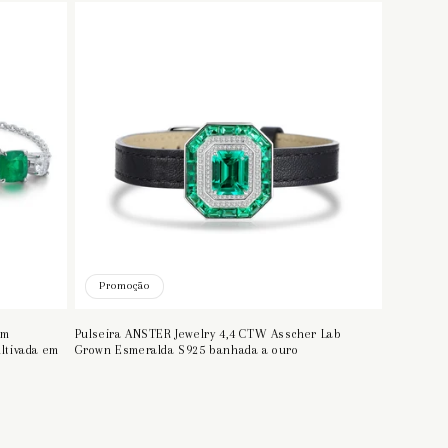
Promoção
om
Pulseira ANSTER Jewelry 4,4 CTW Asscher Lab
ultivada em
Grown Esmeralda S925 banhada a ouro