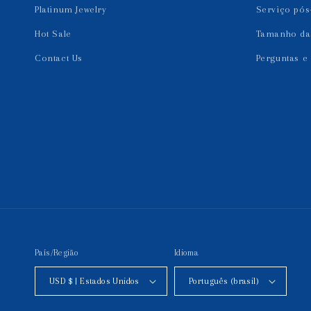
Platinum Jewelry
Serviço pós
Hot Sale
Tamanho da 
Contact Us
Perguntas e
País/Região
Idioma
USD $ | Estados Unidos
Português (brasil)