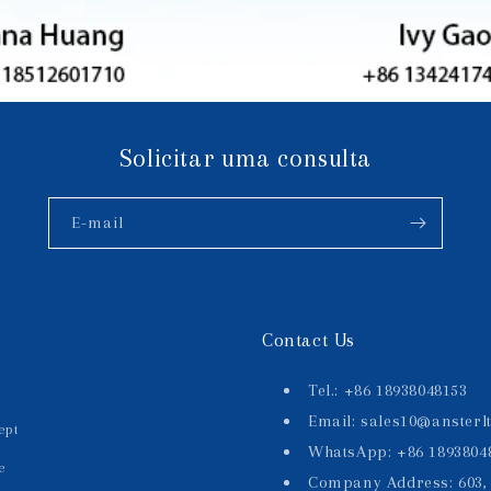
Solicitar uma consulta
E-mail
Contact Us
Tel.: +86 18938048153
Email: sales10@ansterl
ept
WhatsApp: +86 1893804
e
Company Address: 603, 