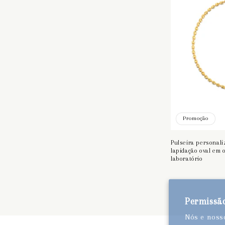
Promoção
Pulseira personal
lapidação oval em 
laboratório
Permissão
Nós e nosso