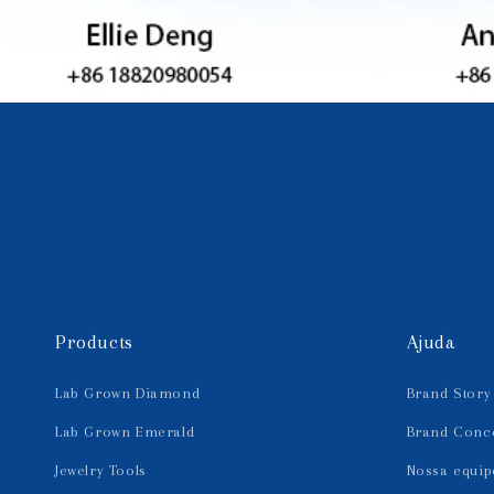
Products
Ajuda
Lab Grown Diamond
Brand Story
Lab Grown Emerald
Brand Conc
Jewelry Tools
Nossa equip