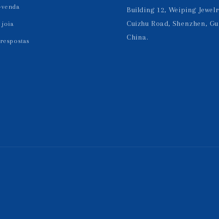
-venda
Building 12, Weiping Jewelr
Cuizhu Road, Shenzhen, G
joia
China.
 respostas